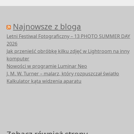
Najnowsze z bloga
Letni Festiwal Fotograficzny – 13 PHOTO SUMMER DAY
2026
Jak przenieść obróbkę kilku zdjęć w Lightroom na inny
komputer
Nowości w programie Luminar Neo
J. M. W. Turner – malarz, który rozpuszczał światło
Kalkulator kąta widzenia aparatu