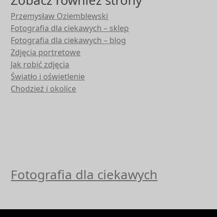
Zobacz również strony
Przemysław Oziemblewski
Fotografia dla ciekawych – sklep
Fotografia dla ciekawych – blog
Zdjęcia portretowe
Jak robić zdjęcia
Światło i oświetlenie
Chodzież i okolice
Fotografia dla ciekawych